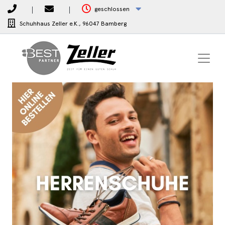
geschlossen
Schuhhaus Zeller e.K.,
96047 Bamberg