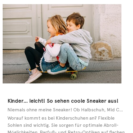
Kinder… leicht! So sehen coole Sneaker aus!
Niemals ohne meine Sneaker! Ob Halbschuh, Mid Cut oder Slip-on – auch bei modebewussten Kids geht ...
Worauf kommt es bei Kinderschuhen an? Flexible
Sohlen sind wichtig. Sie sorgen für optimale Abroll-
Möglichkeiten. Barfuß- und Retro-Optiken auf flachen