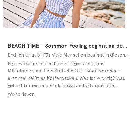
BEACH TIME – Sommer-Feeling beginnt an den Füßen
Endlich Urlaub! Für viele Menschen beginnt in diesen Tagen die schönste Zeit des Jahres. Ob allein, ...
Egal, wohin es Sie in diesen Tagen zieht, ans
Mittelmeer, an die heimische Ost- oder Nordsee –
erst mal heißt es Kofferpacken. Was ist wichtig? Was
gehört für einen perfekten Strandurlaub in den ...
Weiterlesen