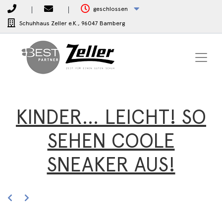
geschlossen
Schuhhaus Zeller e.K.,
96047 Bamberg
KINDER… LEICHT! SO
SEHEN COOLE
SNEAKER AUS!